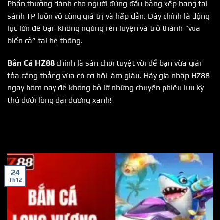
Phần thưởng dành cho người đứng đầu bảng xếp hạng tại
sảnh TP luôn vô cùng giá trị và hấp dẫn. Đây chính là động
lực lớn để bạn không ngừng rèn luyện và trở thành “vua
biển cả” tại hệ thống.
Bắn Cá HZ88
chính là sân chơi tuyệt vời để bạn vừa giải
tỏa căng thẳng vừa có cơ hội làm giàu. Hãy gia nhập HZ88
ngay hôm nay để không bỏ lỡ những chuyến phiêu lưu kỳ
thú dưới lòng đại dương xanh!
24
Th12