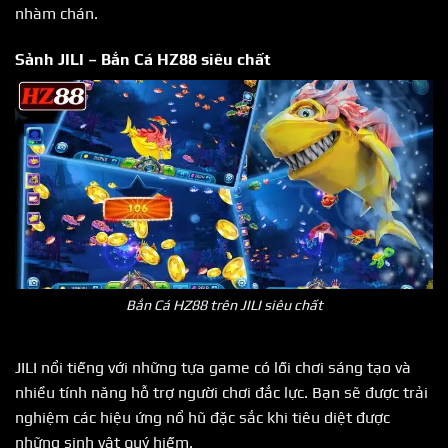
nhàm chán.
Sảnh JILI – Bắn Cá HZ88 siêu chất
Bắn Cá HZ88 trên JILI siêu chất
JILI nổi tiếng với những tựa game có lối chơi sáng tạo và
nhiều tính năng hỗ trợ người chơi đắc lực. Bạn sẽ được trải
nghiệm các hiệu ứng nổ hũ đặc sắc khi tiêu diệt được
những sinh vật quý hiếm.