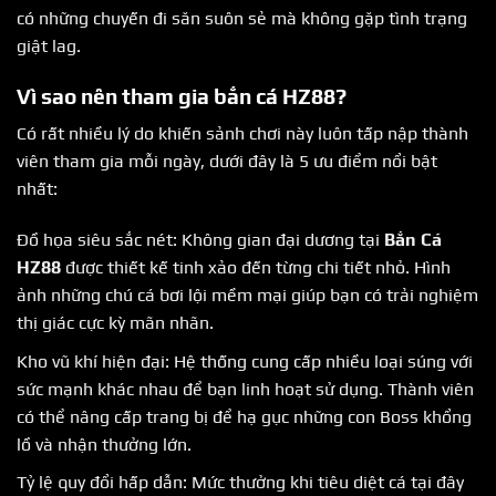
có những chuyến đi săn suôn sẻ mà không gặp tình trạng
giật lag.
Vì sao nên tham gia bắn cá HZ88?
Có rất nhiều lý do khiến sảnh chơi này luôn tấp nập thành
viên tham gia mỗi ngày, dưới đây là 5 ưu điểm nổi bật
nhất:
Đồ họa siêu sắc nét: Không gian đại dương tại
Bắn Cá
HZ88
được thiết kế tinh xảo đến từng chi tiết nhỏ. Hình
ảnh những chú cá bơi lội mềm mại giúp bạn có trải nghiệm
thị giác cực kỳ mãn nhãn.
Kho vũ khí hiện đại: Hệ thống cung cấp nhiều loại súng với
sức mạnh khác nhau để bạn linh hoạt sử dụng. Thành viên
có thể nâng cấp trang bị để hạ gục những con Boss khổng
lồ và nhận thưởng lớn.
Tỷ lệ quy đổi hấp dẫn: Mức thưởng khi tiêu diệt cá tại đây