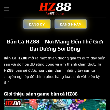
Bỏ
qua
nội
dung
ĐĂNG KÝ
ĐĂNG NHẬP
Bắn Cá HZ88 – Nơi Mang Đến Thế Giới
Đại Dương Sôi Động
Bắn Cá HZ88
mở ra một thiên đường giải trí dưới đáy biển
sâu với đồ họa 3D sống động và âm thanh chân thực. Tại
HZ88
, bạn sẽ được hóa thân thành những tay săn cá
chuyên nghiệp để chinh phục hàng loạt sinh vật biển kỳ
thú.
Giới thiệu sảnh game bắn cá HZ88