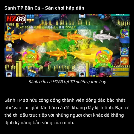
Sảnh TP Bắn Cá – Sân chơi hấp dẫn
Sảnh bắn cá HZ88 tại TP nhiều game hay
Sảnh TP sở hữu cộng đồng thành viên đông đảo bậc nhất
nhờ vào các giải đấu bắn cá đối kháng đầy kịch tính. Bạn có
thể thi đấu trực tiếp với những người chơi khác để khẳng
định kỹ năng bắn súng của mình.