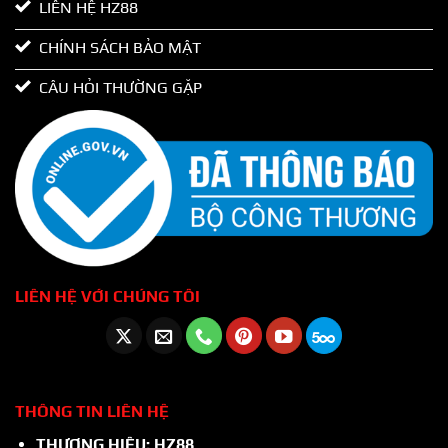
LIÊN HỆ HZ88
CHÍNH SÁCH BẢO MẬT
CÂU HỎI THƯỜNG GẶP
LIÊN HỆ VỚI CHÚNG TÔI
THÔNG TIN LIÊN HỆ
THƯƠNG HIỆU:
HZ88