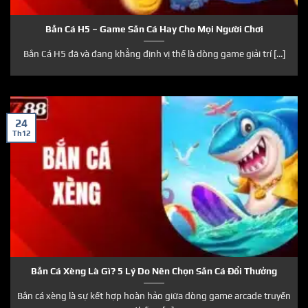
Bắn Cá H5 – Game Săn Cá Hay Cho Mọi Người Chơi
Bắn Cá H5 đã và đang khẳng định vị thế là dòng game giải trí [...]
24
Th12
Bắn Cá Xèng Là Gì? 5 Lý Do Nên Chọn Săn Cá Đổi Thưởng
Bắn cá xèng là sự kết hợp hoàn hảo giữa dòng game arcade truyền