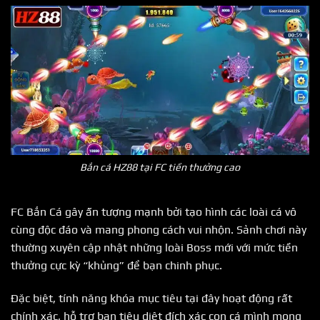
Bắn cá HZ88 tại FC tiền thưởng cao
FC Bắn Cá gây ấn tượng mạnh bởi tạo hình các loài cá vô
cùng độc đáo và mang phong cách vui nhộn. Sảnh chơi này
thường xuyên cập nhật những loài Boss mới với mức tiền
thưởng cực kỳ “khủng” để bạn chinh phục.
Đặc biệt, tính năng khóa mục tiêu tại đây hoạt động rất
chính xác, hỗ trợ bạn tiêu diệt đích xác con cá mình mong