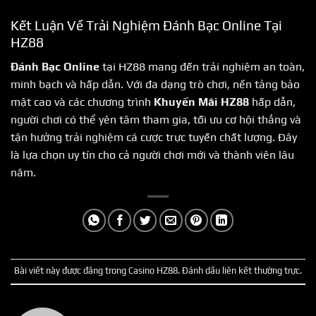
Kết Luận Về Trải Nghiệm Đánh Bạc Online Tại
HZ88
Đánh Bạc Online
tại HZ88 mang đến trải nghiệm an toàn,
minh bạch và hấp dẫn. Với đa dạng trò chơi, nền tảng bảo
mật cao và các chương trình
Khuyến Mãi HZ88
hấp dẫn,
người chơi có thể yên tâm tham gia, tối ưu cơ hội thắng và
tận hưởng trải nghiệm cá cược trực tuyến chất lượng. Đây
là lựa chọn uy tín cho cả người chơi mới và thành viên lâu
năm.
Bài viết này được đăng trong
Casino HZ88
. Đánh dấu
liên kết thường trực
.