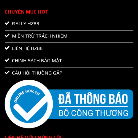
CHUYÊN MỤC HOT
ĐẠI LÝ HZ88
MIỄN TRỪ TRÁCH NHIỆM
LIÊN HỆ HZ88
CHÍNH SÁCH BẢO MẬT
CÂU HỎI THƯỜNG GẶP
LIÊN HỆ VỚI CHÚNG TÔI