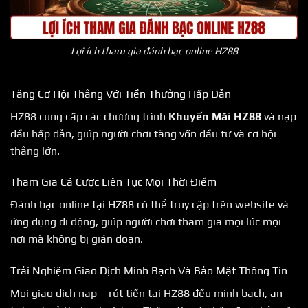
Lợi ích tham gia đánh bạc online HZ88
Tăng Cơ Hội Thắng Với Tiền Thưởng Hấp Dẫn
HZ88 cung cấp các chương trình
Khuyến Mãi HZ88
và nạp
đầu hấp dẫn, giúp người chơi tăng vốn đầu tư và cơ hội
thắng lớn.
Tham Gia Cá Cược Liên Tục Mọi Thời Điểm
Đánh bạc online tại HZ88 có thể truy cập trên website và
ứng dụng di động, giúp người chơi tham gia mọi lúc mọi
nơi mà không bị gián đoạn.
Trải Nghiệm Giao Dịch Minh Bạch Và Bảo Mật Thông Tin
Mọi giao dịch nạp – rút tiền tại HZ88 đều minh bạch, an