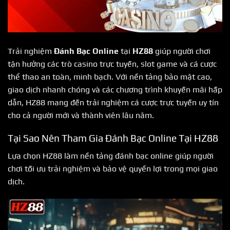
Trải nghiệm
Đánh Bạc Online
tại
HZ88
giúp người chơi
tận hưởng các trò casino trực tuyến, slot game và cá cược
thể thao an toàn, minh bạch. Với nền tảng bảo mật cao,
giao dịch nhanh chóng và các chương trình khuyến mãi hấp
dẫn, HZ88 mang đến trải nghiệm cá cược trực tuyến uy tín
cho cả người mới và thành viên lâu năm.
Tại Sao Nên Tham Gia Đánh Bạc Online Tại HZ88
Lựa chọn HZ88 làm nền tảng đánh bạc online giúp người
chơi tối ưu trải nghiệm và bảo vệ quyền lợi trong mọi giao
dịch.