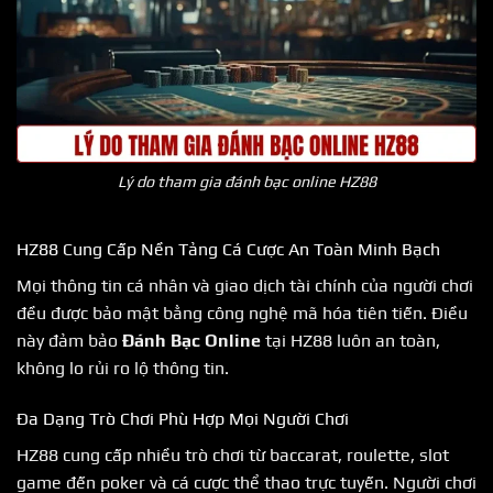
Lý do tham gia đánh bạc online HZ88
HZ88 Cung Cấp Nền Tảng Cá Cược An Toàn Minh Bạch
Mọi thông tin cá nhân và giao dịch tài chính của người chơi
đều được bảo mật bằng công nghệ mã hóa tiên tiến. Điều
này đảm bảo
Đánh Bạc Online
tại HZ88 luôn an toàn,
không lo rủi ro lộ thông tin.
Đa Dạng Trò Chơi Phù Hợp Mọi Người Chơi
HZ88 cung cấp nhiều trò chơi từ baccarat, roulette, slot
game đến poker và cá cược thể thao trực tuyến. Người chơi