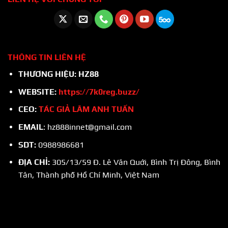
THÔNG TIN LIÊN HỆ
THƯƠNG HIỆU:
HZ88
WEBSITE:
https://7k0reg.buzz/
CEO:
TÁC GIẢ LÂM ANH TUẤN
EMAIL
:
hz888innet@gmail.com
SDT:
0988986681
ĐỊA CHỈ:
305/13/59 Đ. Lê Văn Quới, Bình Trị Đông, Bình
Tân, Thành phố Hồ Chí Minh, Việt Nam