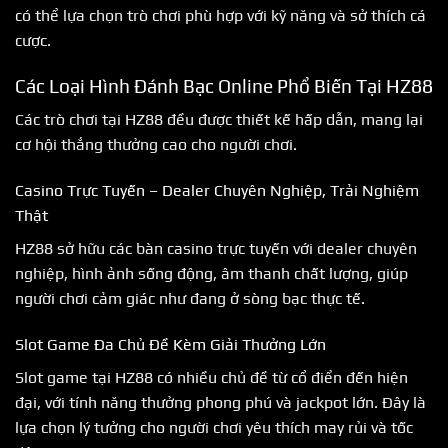
có thể lựa chọn trò chơi phù hợp với kỹ năng và sở thích cá
cược.
Các Loại Hình Đánh Bạc Online Phổ Biến Tại HZ88
Các trò chơi tại HZ88 đều được thiết kế hấp dẫn, mang lại
cơ hội thắng thưởng cao cho người chơi.
Casino Trực Tuyến – Dealer Chuyên Nghiệp, Trải Nghiệm
Thật
HZ88 sở hữu các bàn casino trực tuyến với dealer chuyên
nghiệp, hình ảnh sống động, âm thanh chất lượng, giúp
người chơi cảm giác như đang ở sòng bạc thực tế.
Slot Game Đa Chủ Đề Kèm Giải Thưởng Lớn
Slot game tại HZ88 có nhiều chủ đề từ cổ điển đến hiện
đại, với tính năng thưởng phong phú và jackpot lớn. Đây là
lựa chọn lý tưởng cho người chơi yêu thích may rủi và tốc