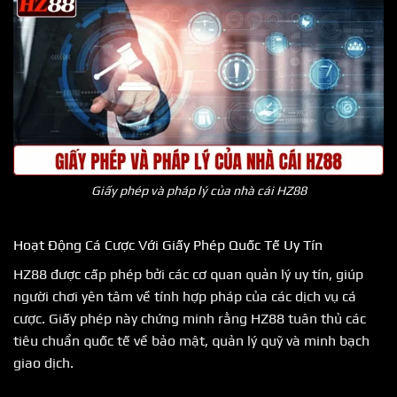
Giấy phép và pháp lý của nhà cái HZ88
Hoạt Động Cá Cược Với Giấy Phép Quốc Tế Uy Tín
HZ88 được cấp phép bởi các cơ quan quản lý uy tín, giúp
người chơi yên tâm về tính hợp pháp của các dịch vụ cá
cược. Giấy phép này chứng minh rằng HZ88 tuân thủ các
tiêu chuẩn quốc tế về bảo mật, quản lý quỹ và minh bạch
giao dịch.