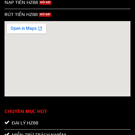
NẠP TIỀN HZ88
RÚT TIỀN HZ88
CHUYÊN MỤC HOT
ĐẠI LÝ HZ88
MIỄN TRỪ TRÁCH NHIỆM