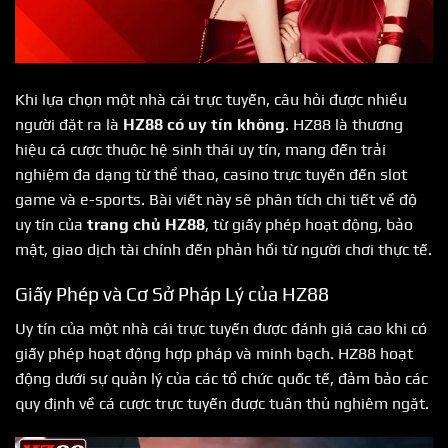
Khi lựa chọn một nhà cái trực tuyến, câu hỏi được nhiều
người đặt ra là
HZ88 có uy tín không
. HZ88 là thương
hiệu cá cược thuộc hệ sinh thái uy tín, mang đến trải
nghiệm đa dạng từ thể thao, casino trực tuyến đến slot
game và e-sports. Bài viết này sẽ phân tích chi tiết về độ
uy tín của
trang chủ HZ88
, từ giấy phép hoạt động, bảo
mật, giao dịch tài chính đến phản hồi từ người chơi thực tế.
Giấy Phép và Cơ Sở Pháp Lý của HZ88
Uy tín của một nhà cái trực tuyến được đánh giá cao khi có
giấy phép hoạt động hợp pháp và minh bạch. HZ88 hoạt
động dưới sự quản lý của các tổ chức quốc tế, đảm bảo các
quy định về cá cược trực tuyến được tuân thủ nghiêm ngặt.