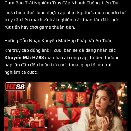
Đảm Bảo Trải Nghiệm Truy Cập Nhanh Chóng, Liên Tục
Link chính thức luôn được cập nhật kịp thời, giúp người chơi
truy cập liền mạch và trải nghiệm các thao tác đặt cược,
rút tiền hay chơi game thuận tiện.
Hướng Dẫn Nhận Khuyến Mãi Hợp Pháp Và An Toàn
Khi truy cập đúng link HZ88, bạn sẽ dễ dàng nhận các
Khuyến Mãi HZ88
mà nhà cái cung cấp, từ tiền thưởng
nạp lần đầu đến hoàn trả cược thua, giúp tối ưu trải
nghiệm cá cược.