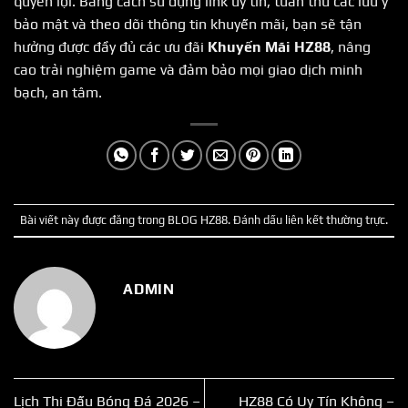
quyền lợi. Bằng cách sử dụng link uy tín, tuân thủ các lưu ý
bảo mật và theo dõi thông tin khuyến mãi, bạn sẽ tận
hưởng được đầy đủ các ưu đãi
Khuyến Mãi HZ88
, nâng
cao trải nghiệm game và đảm bảo mọi giao dịch minh
bạch, an tâm.
Bài viết này được đăng trong
BLOG HZ88
. Đánh dấu
liên kết thường trực
.
ADMIN
Lịch Thi Đấu Bóng Đá 2026 –
HZ88 Có Uy Tín Không –