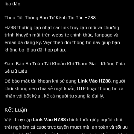
lừa đảo.
Theo Dõi Thông Báo Từ Kênh Tin Tức HZ88
HZ88 thường cập nhật các link truy cập mới và chương
trình khuyến mãi trên website chính thức, fanpage và
email đã đăng ký. Việc theo dõi thông tin này giúp bạn
không bỏ lỡ ưu đãi hợp pháp.
Đảm Bảo An Toàn Tài Khoản Khi Tham Gia – Không Chia
Sẻ Dữ Liệu
Để bảo mật tài khoản khi sử dụng
Link Vào HZ88
, người
chơi không nên chia sẻ mật khẩu, OTP hoặc thông tin cá
nhân với bất kỳ ai, kể cả người tự xưng là đại lý.
Kết Luận
Việc truy cập
Link Vào HZ88
chính thức giúp người chơi
trải nghiệm cá cược trực tuyến mượt mà, an toàn và tối ưu