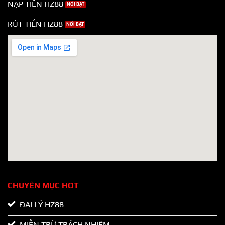
NẠP TIỀN HZ88
RÚT TIỀN HZ88
CHUYÊN MỤC HOT
ĐẠI LÝ HZ88
MIỄN TRỪ TRÁCH NHIỆM