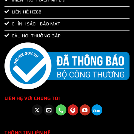
LIÊN HỆ HZ88
CHÍNH SÁCH BẢO MẬT
CÂU HỎI THƯỜNG GẶP
LIÊN HỆ VỚI CHÚNG TÔI
THÔNG TIN LIÊN HỆ