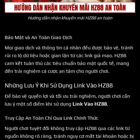
Hướng dẫn nhận khuyến mãi HZ88 an toàn
Bảo Mật và An Toàn Giao Dịch
Mọi giao dịch và thông tin cá nhân đều được bảo vệ, tránh
rủi ro lộ dữ liệu hoặc gian lận từ các link giả mạo. HZ88
cam kết tuân thủ các tiêu chuẩn bảo mật quốc tế, mang
đến trải nghiệm cá cược an tâm cho người chơi.
Những Lưu Ý Khi Sử Dụng Link Vào HZ88
Để bảo vệ quyền lợi và tối ưu trải nghiệm, người chơi cần
lưu ý một số điểm khi sử dụng
Link Vào HZ88
.
Truy Cập An Toàn Chỉ Qua Link Chính Thức
Người chơi tuyệt đối không truy cập HZ88 qua các link từ
nguồn không rõ ràng, tránh nguy cơ mất tài khoản hoặc bị