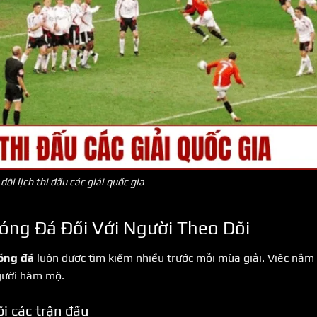
dõi lịch thi đấu các giải quốc gia
Bóng Đá Đối Với Người Theo Dõi
bóng đá
luôn được tìm kiếm nhiều trước mỗi mùa giải. Việc nắm
người hâm mộ.
õi các trận đấu