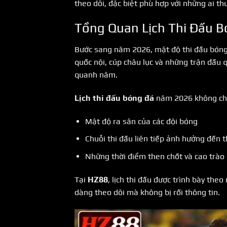
theo dõi, đặc biệt phù hợp với những ai th
Tổng Quan Lịch Thi Đấu 
Bước sang năm 2026, mật độ thi đấu bóng 
quốc nội, cúp châu lục và những trận đấu q
quanh năm.
Lịch thi đấu bóng đá
năm 2026 không chỉ 
Mật độ ra sân của các đội bóng
Chuỗi thi đấu liên tiếp ảnh hưởng đến t
Những thời điểm then chốt và cao trào
Tại
HZ88
, lịch thi đấu được trình bày the
dàng theo dõi mà không bị rối thông tin.