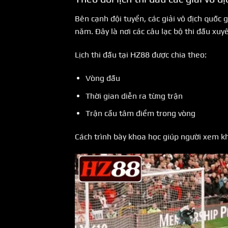
Bên cạnh đội tuyển, các giải vô địch quốc 
năm. Đây là nơi các câu lạc bộ thi đấu xuy
Lịch thi đấu tại HZ88 được chia theo:
Vòng đấu
Thời gian diễn ra từng trận
Trận cầu tâm điểm trong vòng
Cách trình bày khoa học giúp người xem k