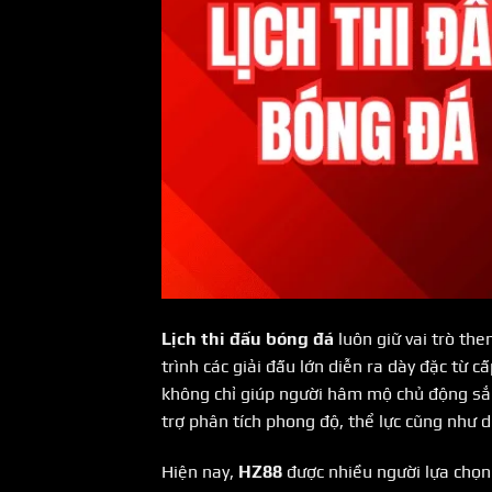
Lịch thi đấu bóng đá
luôn giữ vai trò the
trình các giải đấu lớn diễn ra dày đặc từ cấ
không chỉ giúp người hâm mộ chủ động sắ
trợ phân tích phong độ, thể lực cũng như 
Hiện nay,
HZ88
được nhiều người lựa chọn 