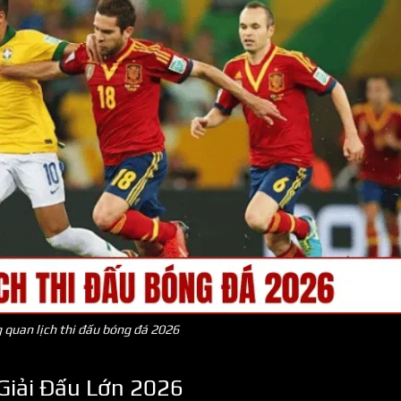
 quan lịch thi đấu bóng đá 2026
 Giải Đấu Lớn 2026