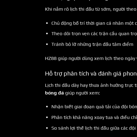
Khi nắm rõ lịch thi đấu từ sớm, người theo 
Chủ động bố trí thời gian cá nhân một c
Theo dõi trọn vẹn các trận cầu quan tr
Tránh bỏ lỡ những trận đấu tâm điểm
HZ88 giúp người dùng xem lịch theo ngày v
Hỗ trợ phân tích và đánh giá pho
Lịch thi đấu dày hay thưa ảnh hưởng trực t
bóng đá
giúp người xem:
Nhận biết giai đoạn quá tải của đội bó
Phân tích khả năng xoay tua và điều chỉ
So sánh lợi thế lịch thi đấu giữa các đội