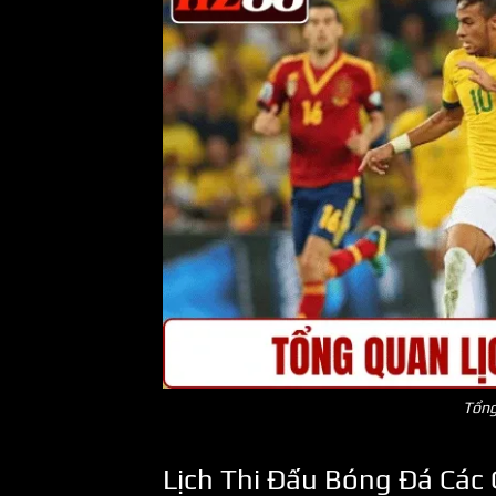
Tổng
Lịch Thi Đấu Bóng Đá Các