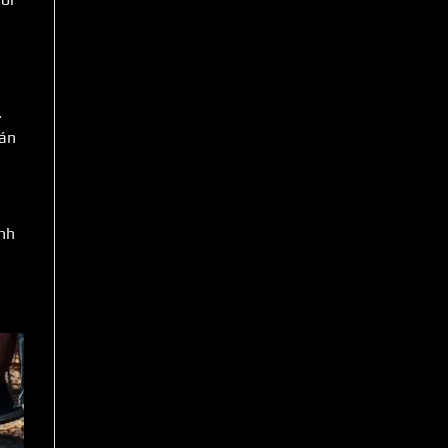
.
hán
ịnh