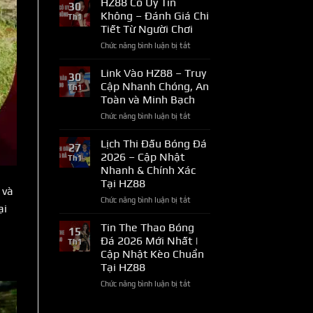
HZ88 Có Uy Tín
30
Nạp
An
Không – Đánh Giá Chi
Th1
Đầu
Toàn
Tiết Từ Người Chơi
HZ88
Uy
Chức năng bình luận bị tắt
ở
Hấp
Tín
HZ88
Dẫn
Có
Nhận
Link Vào HZ88 – Truy
30
Uy
Thưởng
Cập Nhanh Chóng, An
Th1
Tín
Ngay
Toàn và Minh Bạch
Không
Chức năng bình luận bị tắt
ở
–
Link
Đánh
Vào
Giá
Lịch Thi Đấu Bóng Đá
27
HZ88
Chi
2026 – Cập Nhật
Th1
–
Tiết
Nhanh & Chính Xác
Truy
Từ
Tại HZ88
Cập
Người
 và
Nhanh
Chức năng bình luận bị tắt
Chơi
ở
ại
Chóng,
Lịch
An
Thi
Tin The Thao Bóng
15
Toàn
Đấu
Đá 2026 Mới Nhất |
Th1
và
Bóng
Cập Nhật Kèo Chuẩn
Minh
Đá
Tại HZ88
Bạch
2026
–
Chức năng bình luận bị tắt
ở
Cập
Tin
Nhật
The