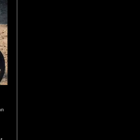
ặn
i
ệt