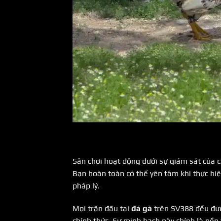
Sân chơi hoạt động dưới sự giám sát của c
Bạn hoàn toàn có thể yên tâm khi thực hiện
pháp lý.
Mọi trận đấu tại
đá gà
trên SV388 đều được
chính thức. Sự minh bạch này chính là nền