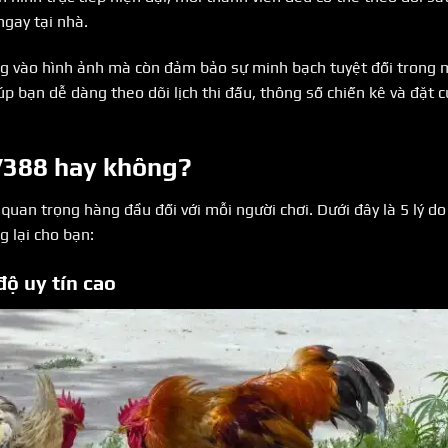
ngay tại nhà.
ng vào hình ảnh mà còn đảm bảo sự minh bạch tuyệt đối trong 
úp bạn dễ dàng theo dõi lịch thi đấu, thông số chiến kê và đặt 
V388 hay không?
 quan trọng hàng đầu đối với mỗi người chơi. Dưới đây là 5 lý do
 lại cho bạn:
độ uy tín cao