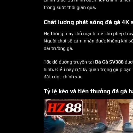
trong suốt thời gian qua.
Chất lượng phát sóng đá gà 4K 
Hệ thống máy chủ mạnh mẽ cho phép truyền
Người chơi sẽ cảm nhận được không khí sôi
đài trường gà.
Tốc độ đường truyền tại
Đá Gà SV388
được
hình. Điều này cực kỳ quan trọng giúp bạn
đặt cược chính xác.
Tỷ lệ kèo và tiền thưởng đá gà 