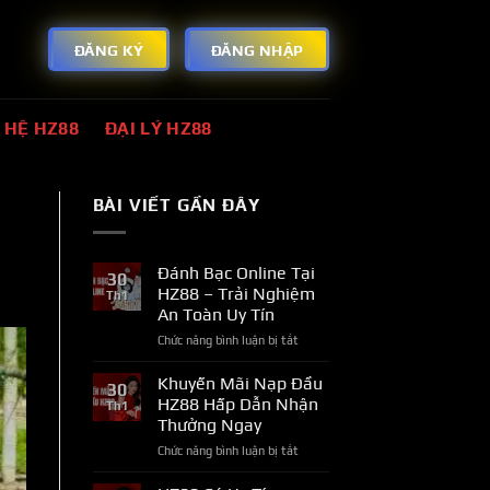
ĐĂNG KÝ
ĐĂNG NHẬP
 HỆ HZ88
ĐẠI LÝ HZ88
BÀI VIẾT GẦN ĐÂY
Đánh Bạc Online Tại
30
HZ88 – Trải Nghiệm
Th1
An Toàn Uy Tín
Chức năng bình luận bị tắt
ở
Đánh
Bạc
Khuyến Mãi Nạp Đầu
30
Online
HZ88 Hấp Dẫn Nhận
Th1
Tại
Thưởng Ngay
HZ88
Chức năng bình luận bị tắt
ở
–
Khuyến
Trải
Mãi
Nghiệm