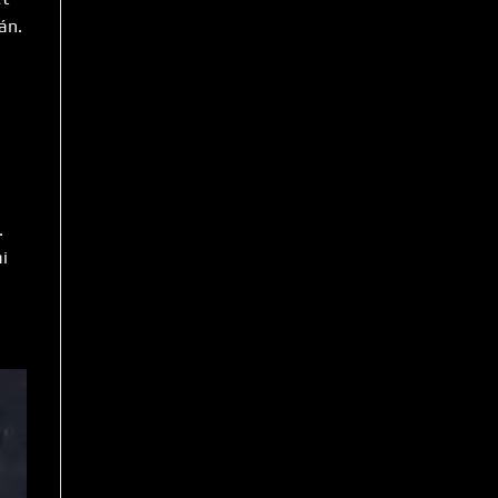
án.
.
i