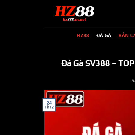
Bỏ
qua
nội
dung
HZ88
ĐÁ GÀ
BẮN C
Đá Gà SV388 – TOP
Đ
24
Th12