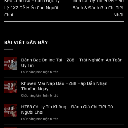
Kèo Châu Âu – Cách Đọc Tỷ
Nhà Cái Uy Tín 2026 – So
Lệ 1X2 Dễ Hiểu Cho Người
Sánh & Đánh Giá Chi Tiết
Chơi
Nhất
BÀI VIẾT GẦN ĐÂY
Đánh Bạc Online Tại HZ88 – Trải Nghiệm An Toàn
30
Uy Tín
Th1
Chức năng bình luận bị tắt
ở
Đánh
Bạc
Khuyến Mãi Nạp Đầu HZ88 Hấp Dẫn Nhận
30
Online
Thưởng Ngay
Th1
Tại
Chức năng bình luận bị tắt
ở
HZ88
Khuyến
–
Mãi
HZ88 Có Uy Tín Không – Đánh Giá Chi Tiết Từ
Trải
30
Nạp
Nghiệm
Người Chơi
Th1
Đầu
An
Chức năng bình luận bị tắt
ở
HZ88
Toàn
HZ88
Hấp
Uy