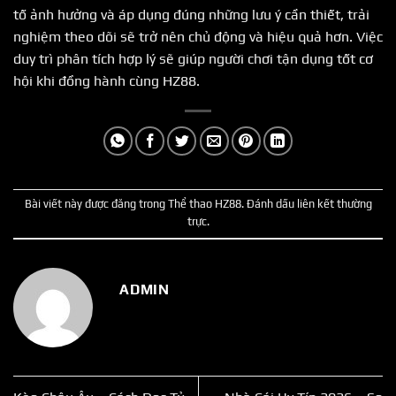
tố ảnh hưởng và áp dụng đúng những lưu ý cần thiết, trải
nghiệm theo dõi sẽ trở nên chủ động và hiệu quả hơn. Việc
duy trì phân tích hợp lý sẽ giúp người chơi tận dụng tốt cơ
hội khi đồng hành cùng HZ88.
Bài viết này được đăng trong
Thể thao HZ88
. Đánh dấu
liên kết thường
trực
.
ADMIN