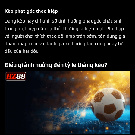
Kèo phạt góc theo hiệp
Dạng kèo này chỉ tính số tình huống phạt góc phát sinh
trong một hiệp đấu cụ thể, thường là hiệp một. Phù hợp
với người chơi thích theo dõi nhịp trận sớm, tận dụng giai
đoạn nhập cuộc và đánh giá xu hướng tấn công ngay từ
đầu của hai đội.
Điều gì ảnh hưởng đến tỷ lệ thắng kèo?