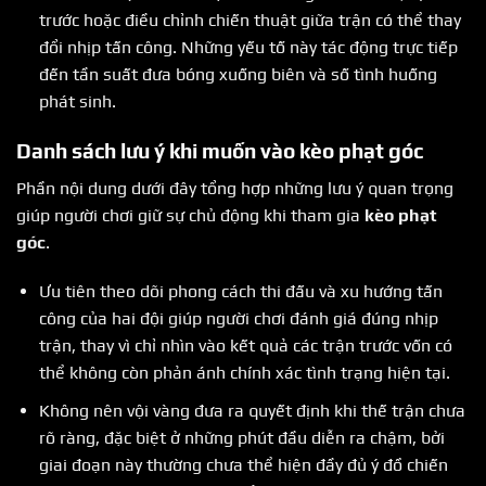
trước hoặc điều chỉnh chiến thuật giữa trận có thể thay
đổi nhịp tấn công. Những yếu tố này tác động trực tiếp
đến tần suất đưa bóng xuống biên và số tình huống
phát sinh.
Danh sách lưu ý khi muốn vào kèo phạt góc
Phần nội dung dưới đây tổng hợp những lưu ý quan trọng
giúp người chơi giữ sự chủ động khi tham gia
kèo phạt
góc
.
Ưu tiên theo dõi phong cách thi đấu và xu hướng tấn
công của hai đội giúp người chơi đánh giá đúng nhịp
trận, thay vì chỉ nhìn vào kết quả các trận trước vốn có
thể không còn phản ánh chính xác tình trạng hiện tại.
Không nên vội vàng đưa ra quyết định khi thế trận chưa
rõ ràng, đặc biệt ở những phút đầu diễn ra chậm, bởi
giai đoạn này thường chưa thể hiện đầy đủ ý đồ chiến