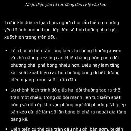
Nhận diện yếu tố tác động đến tỷ lệ vào kèo
Trước khi đưa ra lựa chọn, người chơi cần hiểu rõ những
yếu tố ảnh hưởng trực tiếp đến số tình huống phạt góc
xuất hiện trong trận đấu.
Lối chơi ưu tiên tấn công biên, tạt bóng thường xuyên
và khả năng pressing cao khiến hàng phòng ngự đối
phương phải phá bóng nhiều hơn. Điều này làm tăng
xác suất xuất hiện các tình huống bóng đi hết đường
biên ngang trong suốt trận đấu.
Sự chênh lệch trình độ giữa hai đội thường tạo ra thế
trận một chiều, trong đó đội mạnh liên tục kiểm soát
bóng và dồn ép khu vực phòng ngự đối phương. Nhịp ép
sân kéo dài dễ làm số lần bóng bị phá ra ngoài gia tăng
đáng kể.
Diễn biến cụ thể của trận đấu như ghi bàn sớm, bị dẫn