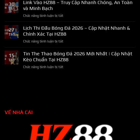
Có
Link Vào HZ88 – Truy Cập Nhanh Chóng, An Toàn
Dẫn
Tín
30
Uy
Nhận
và Minh Bạch
Th1
Tín
Thưởng
Chức năng bình luận bị tắt
ở
Không
Ngay
Link
–
Vào
Lịch Thi Đấu Bóng Đá 2026 – Cập Nhật Nhanh &
Đánh
27
HZ88
Giá
Chính Xác Tại HZ88
Th1
–
Chi
Chức năng bình luận bị tắt
ở
Truy
Tiết
Lịch
Cập
Từ
Thi
Tin The Thao Bóng Đá 2026 Mới Nhất | Cập Nhật
Nhanh
Người
15
Đấu
Chóng,
Kèo Chuẩn Tại HZ88
Chơi
Th1
Bóng
An
Chức năng bình luận bị tắt
ở
Đá
Toàn
Tin
2026
và
The
–
Minh
Thao
Cập
Bạch
Bóng
Nhật
Đá
Nhanh
2026
&
Mới
Chính
Nhất
Xác
VỀ NHÀ CÁI
|
Tại
Cập
HZ88
Nhật
Kèo
Chuẩn